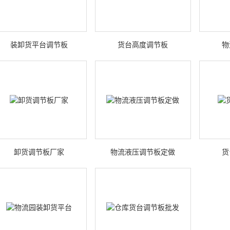
装卸货平台调节板
货台高度调节板
物
卸货调节板厂家
物流液压调节板定做
货