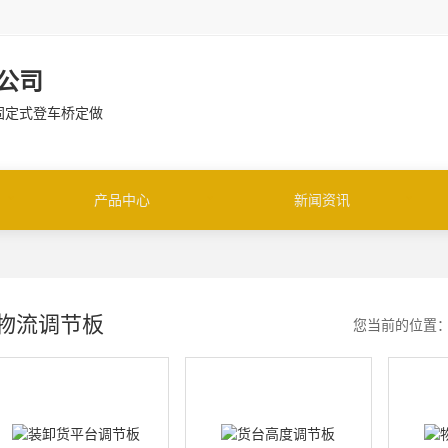
公司
 固定式登车桥定做
产品中心
新闻资讯
物流调节板
您当前的位置