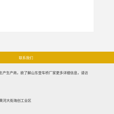
联系我们
生产生产商，欲了解
山东登车桥厂家
更多详细信息，请访
5
发区黄河大街海创工业区