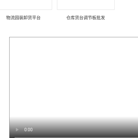
物流园装卸货平台
仓库货台调节板批发