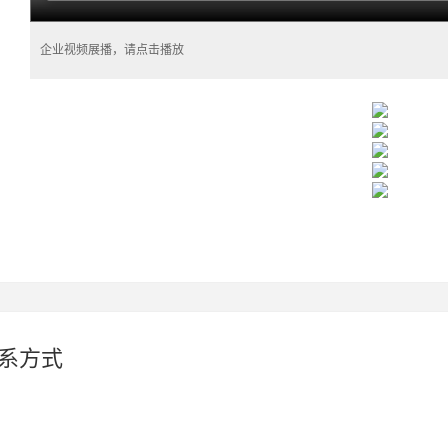
企业视频展播，请点击播放
系方式