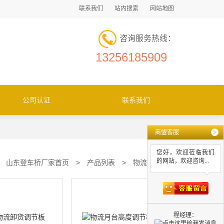
联系我们
站内搜索
网站地图
咨询服务热线：
13256185909
公司认证
联系我们
商盟客服
>
您好，欢迎莅临我们
的网站，欢迎咨询...
：
山东登车桥厂家首页
>
产品列表
>
物流调节板
程经理：