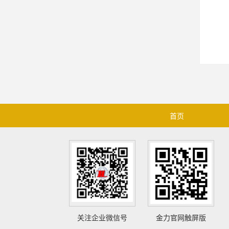
首页
关注企业微信号
金力官网触屏版