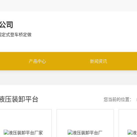
公司
 固定式登车桥定做
产品中心
新闻资讯
液压装卸平台
您当前的位置：