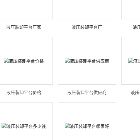
液压装卸平台厂家
液压装卸平台厂
液
液压装卸平台价格
液压装卸平台供应商
液压