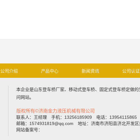
公司介绍
产品中心
新闻资讯
公司认证
本企业是
山东登车桥厂家
、
移动式登车桥
、
固定式登车桥定做
的
问网站。
版权所有©济南金力液压机械有限公司
联系人：王经理 手机：13256185909 电话：1395411586
邮箱：1574931819@qq.com 地址：济南市济阳县济北开
网站备案号：