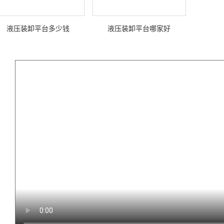
液压装卸平台多少钱
液压装卸平台哪家好