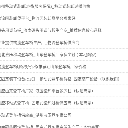
杭州移动式装卸过桥(服务保障)_移动式装卸过桥价格
物流园装卸货平台_物流园装卸货平台哪家好
码头用调节板_济南码头用调节板生产商_推荐信息放心选择
专业提供物流登车桥生产厂_物流登车桥供应商
湖北液压移动登车桥_山东登车桥厂家多少钱 ( 本地商家)
物流登车桥哪家好价格(推荐)_山东登车桥厂家价格
【固定装车设备批发】_移动式登车桥价格_固定装车设备（联系我们）
供应山东登车桥厂家_液压装卸平台多少钱（认证商家）
供应移动式登车桥_固定式装卸过桥供应商（认证商家）
移动式登车桥供应商_湖州液压登车桥公司
海南码头固定登车桥_固定式登车桥定做生产厂 ( 本地商家)