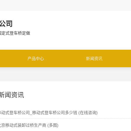
公司
 固定式登车桥定做
产品中心
新闻资讯
新闻资讯
移动式登车桥公司_移动式登车桥公司多少钱 (在线咨询)
北京移动式装卸过桥生产商 (多图)