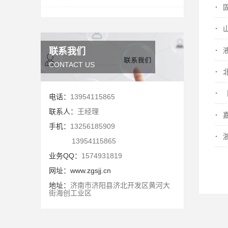
联系我们
CONTACT US
电话：
13954115865
联系人：
王经理
手机：
13256185909
13954115865
业务QQ：
1574931819
网址：
www.zgsjj.cn
地址：
济南市济阳县济北开发区黄河大
街海创工业区