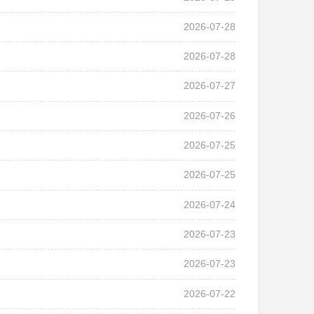
2026-07-28
2026-07-28
2026-07-27
2026-07-26
2026-07-25
2026-07-25
2026-07-24
2026-07-23
2026-07-23
2026-07-22