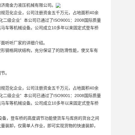
询济南金力液压机械有限公司。
规范化企业，公司注册资金五千万元，占地面积40余
级企业” 本公司已通过了ISO9001：2008国际质量
马车等机械设备。公司成立10多年以来
固定式登车桥
下面听听厂家的详细介绍。
波形钢格网状结构，充分保证了的防滑性能，使叉车有
调节。
规范化企业，公司注册资金五千万元，占地面积40余
级企业” 本公司已通过了ISO9001：2008国际质量
马车等机械设备。公司成立10多年以来
固定式登车桥
设备，登车桥的高度调节功能使货车与库房的货台之间
批量装卸，仅需单人作业，即可实现货物的快速装卸，