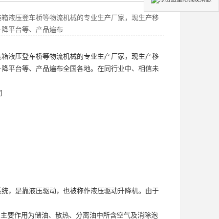
装箱液压登车桥等物流机械的专业生产厂家，现生产移
升降平台等、产品遍布
装箱液压登车桥等物流机械的专业生产厂家，现生产移
升降平台等、产品遍布全国各地。在同行业中、相信未
司
强；
系统，是靠液压驱动，也被称作液压驱动升降机。由于
主要作用为储油、散热、分离油中所含空气及消除泡