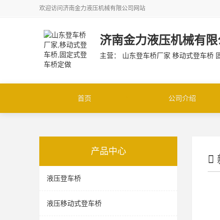
欢迎访问
济南金力液压机械有限公司
网站
济南金力液压机械有限
主营： 山东登车桥厂家 移动式登车桥
首页
公司介绍
产品中心
液压登车桥
液压移动式登车桥