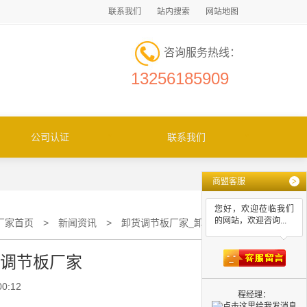
联系我们
站内搜索
网站地图
咨询服务热线：
13256185909
公司认证
联系我们
商盟客服
>
您好，欢迎莅临我们
的网站，欢迎咨询...
厂家首页
>
新闻资讯
>
卸货调节板厂家_卸货调节板厂家
货调节板厂家
00:12
程经理：