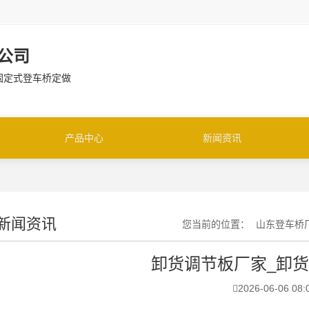
公司
 固定式登车桥定做
产品中心
新闻资讯
新闻资讯
您当前的位置：
山东登车桥
卸货调节板厂家_卸
2026-06-06 08: